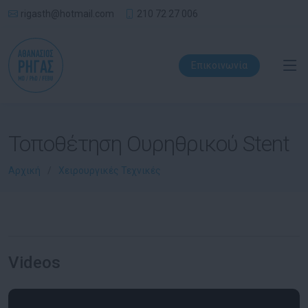
rigasth@hotmail.com
210 72 27 006
Επικοινωνία
Τοποθέτηση Ουρηθρικού Stent
Αρχική
Χειρουργικές Τεχνικές
Videos