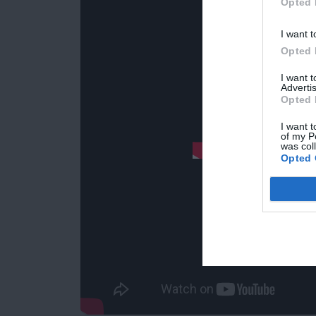
Opted 
I want t
Opted 
I want 
Advertis
Opted 
I want t
of my P
was col
Opted 