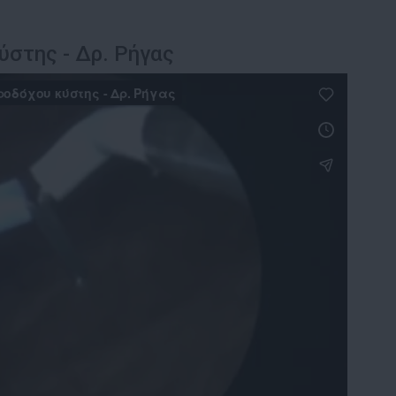
ύστης - Δρ. Ρήγας