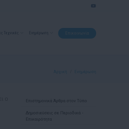
ς Τεχνικές
Ενημέρωση
Επικοινωνία
Αρχική
Ενημέρωση
ι ο
Επιστημονικά Άρθρα στον Τύπο
Δημοσιεύσεις σε Περιοδικά -
Επικαιρότητα