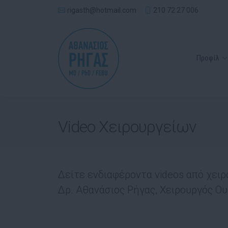
rigasth@hotmail.com
210 72 27 006
Προφίλ
Video Χειρουργείων
Δείτε ενδιαφέροντα videos από χειρ
Δρ. Αθανάσιος Ρήγας, Χειρουργός Ου