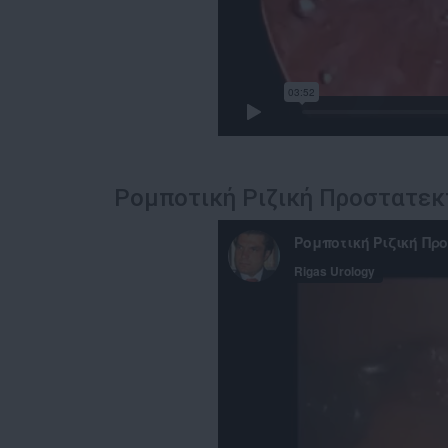
Ρομποτική Ριζική Προστατε