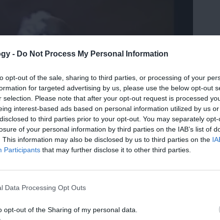
ogy -
Do Not Process My Personal Information
to opt-out of the sale, sharing to third parties, or processing of your per
formation for targeted advertising by us, please use the below opt-out s
r selection. Please note that after your opt-out request is processed y
eing interest-based ads based on personal information utilized by us or
disclosed to third parties prior to your opt-out. You may separately opt-
losure of your personal information by third parties on the IAB’s list of
. This information may also be disclosed by us to third parties on the
IA
Participants
that may further disclose it to other third parties.
l Data Processing Opt Outs
ροστάτη - Δρ. Ρήγας
o opt-out of the Sharing of my personal data.