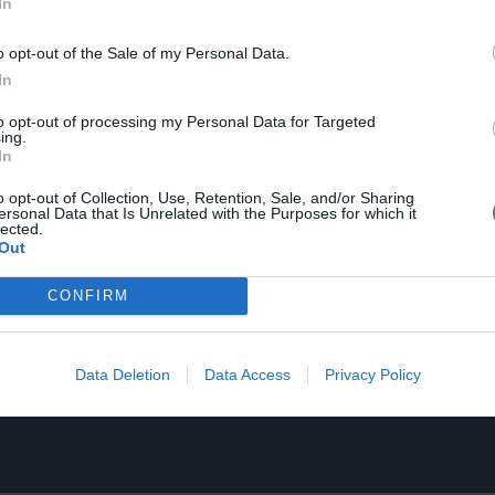
In
o opt-out of the Sale of my Personal Data.
In
to opt-out of processing my Personal Data for Targeted
ing.
In
o opt-out of Collection, Use, Retention, Sale, and/or Sharing
ersonal Data that Is Unrelated with the Purposes for which it
lected.
Out
CONFIRM
Data Deletion
Data Access
Privacy Policy