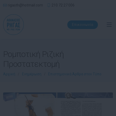
rigasth@hotmail.com
210 72 27 006
Επικοινωνία
Ρομποτική Ριζική
Προστατεκτομή
Αρχική
Ενημέρωση
Επιστημονικά Άρθρα στον Τύπο