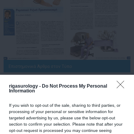
Επιστημονικά Άρθρα στον Τύπο
Δημοσιεύσεις σε Περιοδικά - Επικαιρότητα
rigasurology -
Do Not Process My Personal
Information
Ενημερωτικά φυλλάδια ασθενών
Τηλεοπτικές Συνεντεύξεις
If you wish to opt-out of the sale, sharing to third parties, or
processing of your personal or sensitive information for
da Vinci Surgery Video
targeted advertising by us, please use the below opt-out
section to confirm your selection. Please note that after your
Video Χειρουργείων
opt-out request is processed you may continue seeing