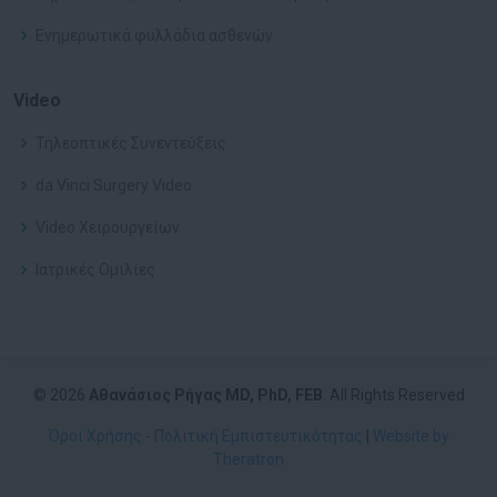
Ενημερωτικά φυλλάδια ασθενών
Video
Τηλεοπτικές Συνεντεύξεις
da Vinci Surgery Video
Video Χειρουργείων
Ιατρικές Ομιλίες
© 2026
Αθανάσιος Ρήγας MD, PhD, FEB
. All Rights Reserved
Όροι Χρήσης - Πολιτική Εμπιστευτικότητας
|
Website by
Theratron